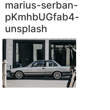
marius-serban-
pKmhbUGfab4-
unsplash