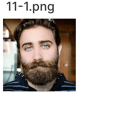
11-1.png